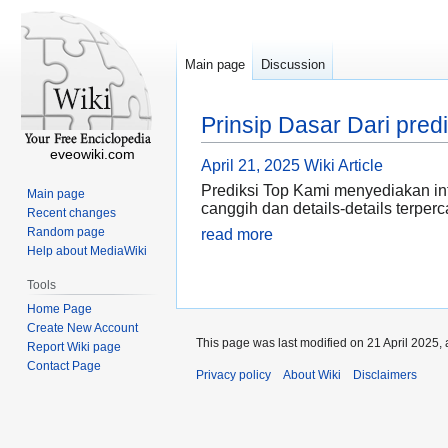
Main page
Discussion
Prinsip Dasar Dari predi
eveowiki.com
April 21, 2025
Wiki Article
Prediksi Top Kami menyediakan in
Main page
canggih dan details-details terpe
Recent changes
Random page
read more
Help about MediaWiki
Tools
Home Page
Create New Account
This page was last modified on 21 April 2025, 
Report Wiki page
Contact Page
Privacy policy
About Wiki
Disclaimers